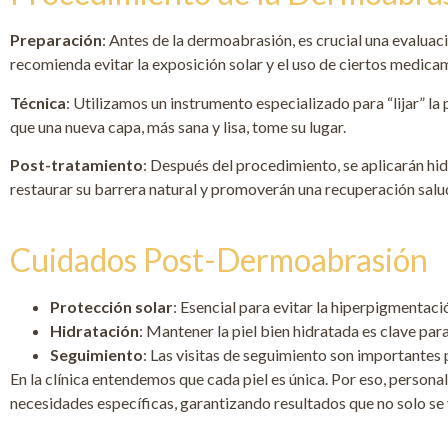
Preparación
: Antes de la dermoabrasión, es crucial una evaluaci
recomienda evitar la exposición solar y el uso de ciertos medica
Técnica
: Utilizamos un instrumento especializado para “lijar” l
que una nueva capa, más sana y lisa, tome su lugar.
Post-tratamiento
: Después del procedimiento, se aplicarán hid
restaurar su barrera natural y promoverán una recuperación salud
Cuidados Post-Dermoabrasión
Protección solar
: Esencial para evitar la hiperpigmentaci
Hidratación
: Mantener la piel bien hidratada es clave par
Seguimiento
: Las visitas de seguimiento son importantes 
En la clínica entendemos que cada piel es única. Por eso, perso
necesidades específicas, garantizando resultados que no solo se v