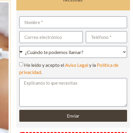
He leído y acepto el
Aviso Legal
y la
Política de
privacidad
.
Enviar