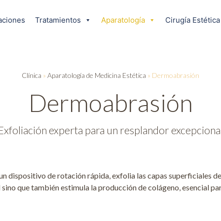
aciones
Tratamientos
Aparatología
Cirugía Estética
Clínica
»
Aparatología de Medicina Estética
»
Dermoabrasión
Dermoabrasión
Exfoliación experta para un resplandor excepciona
 dispositivo de rotación rápida, exfolia las capas superficiales de
iel sino que también estimula la producción de colágeno, esencial pa