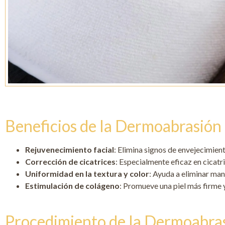
Beneficios de la Dermoabrasión
Rejuvenecimiento facial
: Elimina signos de envejecimien
Corrección de cicatrices
: Especialmente eficaz en cicatr
Uniformidad en la textura y color
: Ayuda a eliminar man
Estimulación de colágeno
: Promueve una piel más firme y
Procedimiento de la Dermoabra