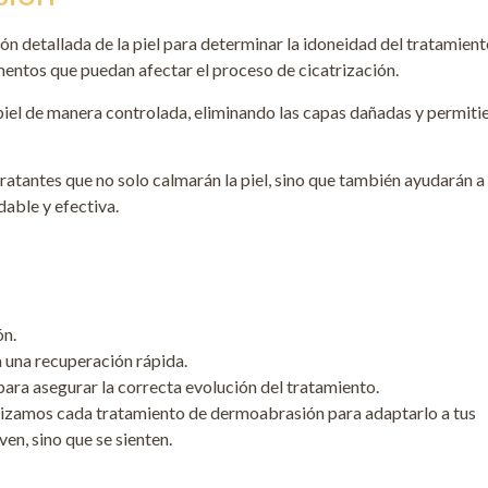
ón detallada de la piel para determinar la idoneidad del tratamient
mentos que puedan afectar el proceso de cicatrización.
a piel de manera controlada, eliminando las capas dañadas y permit
ratantes que no solo calmarán la piel, sino que también ayudarán a
able y efectiva.
ón.
a una recuperación rápida.
para asegurar la correcta evolución del tratamiento.
nalizamos cada tratamiento de dermoabrasión para adaptarlo a tus
en, sino que se sienten.