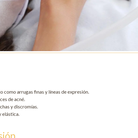
to como arrugas finas y líneas de expresión.
ices de acné.
chas y discromías.
 elástica.
sión